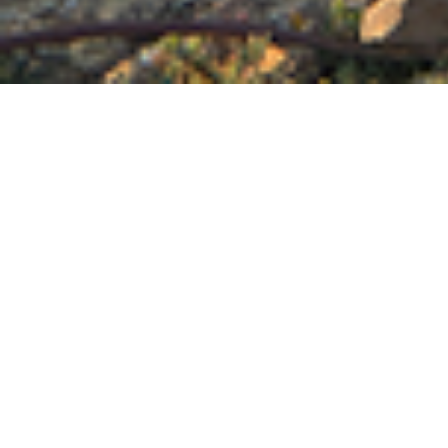
Casa Fonte das
Perdizes