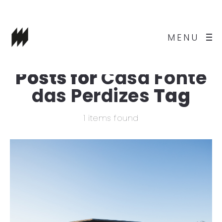
MENU
Posts for
Casa Fonte
das Perdizes
Tag
1 items found