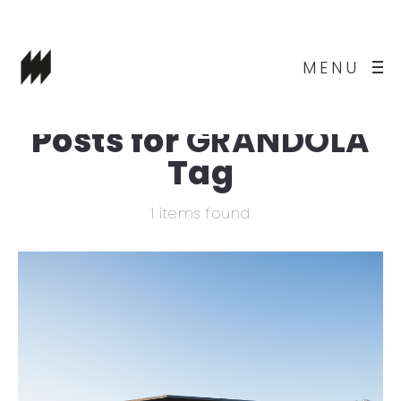
MENU
Posts for
GRANDOLA
Tag
1 items found